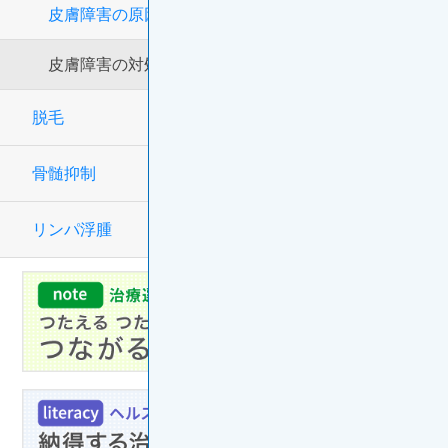
皮膚障害の原因
皮膚障害の対処法
脱毛
骨髄抑制
リンパ浮腫