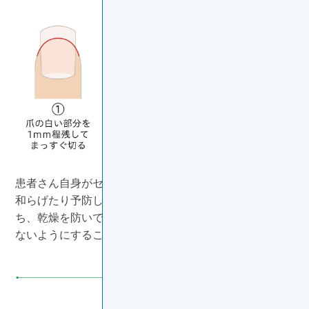
患者さん自身がセルフケアを行うことで、つらい症状を
※5, 6
和らげたり予防したりできます
。皮膚を清潔に保
ち、乾燥を防いで、皮膚に圧力をかけたり傷つけたりし
※5, 6
ないようにすることが大切です
。