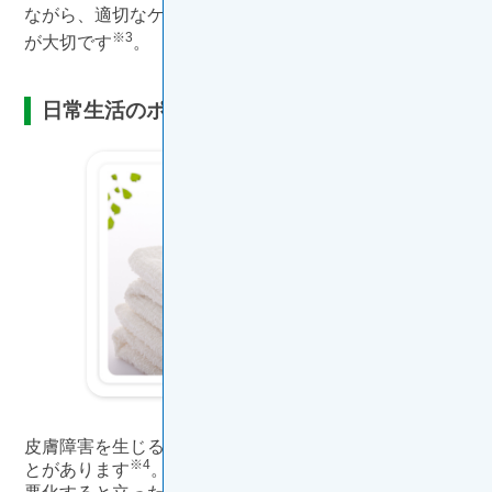
ながら、適切なケアを心がけ上手に付き合っていくこと
※3
が大切です
。
日常生活のポイント
皮膚障害を生じると、手元の細かな作業に困難を伴うこ
※4
とがあります
。手足症候群に見られるように、症状が