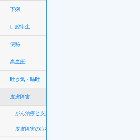
下痢
口腔衛生
便秘
高血圧
吐き気・嘔吐
皮膚障害
がん治療と皮膚障害
皮膚障害の症状