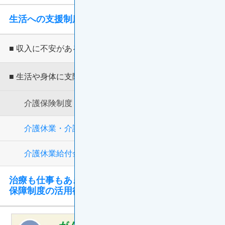
生活への支援制度
■ 収入に不安があるとき
■ 生活や身体に支障があるとき
介護保険制度
介護休業・介護休暇
介護休業給付金
治療も仕事もあきらめないために ～社会
保障制度の活用術～