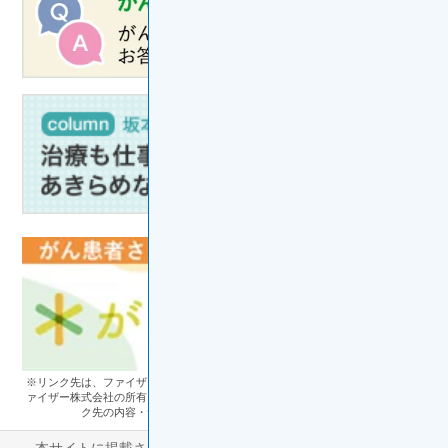
※リンク先は、ファイザー株式会社のサイトを離れます。リンク先のサイトはフ
ァイザー株式会社の所有・管理するものではなく、ファイザー株式会社は、リン
ク先の内容・サービスについて、一切責任を負いません。
本サイトに掲載された健康情報は啓発を目的としたものであ