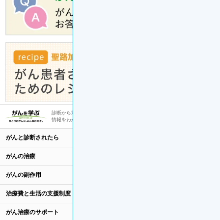
診断から治療まで、ひとりのがんにみんなで向き合っていくために必要な
情報をわかりやすく解説
Introduction
がんと診断されたら
Footer
Sitemap
がんの治療
がんの副作用
治療費と生活の支援制度
がん治療のサポート