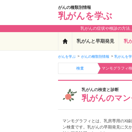
がんの種類別情報
乳がんを学ぶ
乳がんの症状や検診の方法
乳がんと早期発見
乳
がんを学ぶ
がんの種類別情報
乳がんを
検査
マンモグラフィ
乳がんの検査と診断
乳がんのマン
マンモグラフィとは、乳房専用のX線
ン検査です。乳がんの早期発見に欠