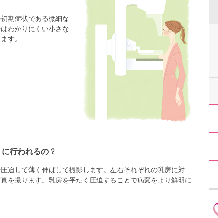
の初期症状である微細な
ではわかりにくい小さな
きます。
うに行われるの？
で圧迫して薄く伸ばして撮影します。左右それぞれの乳房に対
写真を撮ります。乳房を平たく圧迫することで病変をより鮮明に