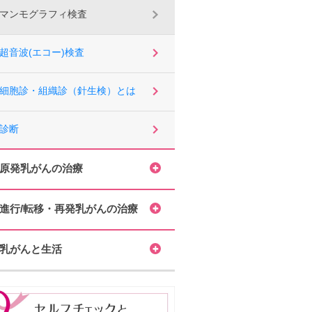
マンモグラフィ検査
超音波(エコー)検査
細胞診・組織診（針生検）とは
診断
原発乳がんの治療
進行/転移・再発乳がんの治療
乳がんと生活