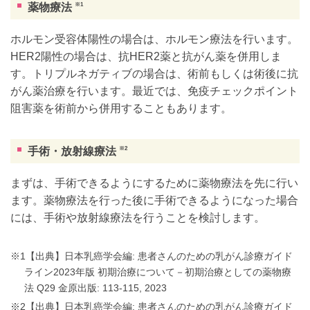
薬物療法
※1
ホルモン受容体陽性の場合は、ホルモン療法を行います。
HER2陽性の場合は、抗HER2薬と抗がん薬を併用しま
す。トリプルネガティブの場合は、術前もしくは術後に抗
がん薬治療を行います。最近では、免疫チェックポイント
阻害薬を術前から併用することもあります。
手術・放射線療法
※2
まずは、手術できるようにするために薬物療法を先に行い
ます。薬物療法を行った後に手術できるようになった場合
には、手術や放射線療法を行うことを検討します。
※1【出典】日本乳癌学会編: 患者さんのための乳がん診療ガイド
ライン2023年版 初期治療について－初期治療としての薬物療
法 Q29 金原出版: 113-115, 2023
※2【出典】日本乳癌学会編: 患者さんのための乳がん診療ガイド