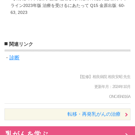
ライン2023年版 治療を受けるにあたって Q15 金原出版: 60-
63, 2023
関連リンク
診断
・
【監修】相良病院 相良安昭 先生
更新年月：2024年10月
ONC45N016A
転移・再発乳がんの治療
乳がんを学ぶ