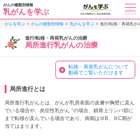
がんの種類別情報
乳がんを学ぶ
メニュー
がんを学ぶ
がんの種類別情報
乳がんを学ぶ
進行/転移・再発乳が
進行/転移・再発乳がんの治療
局所進行乳がんの治療
転移・再発乳がんについて
動画でご覧いただけます
局所進行とは
局所進行乳がんとは、がんが乳房表面の皮膚や胸壁に及ん
でいる場合や、炎症性乳がん
の場合、鎖骨上リンパ節に
※
まで転移が及んでいる場合であり、病期はⅢB、ⅢC期が
当てはまります。