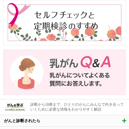
診断から治療まで、ひとりのがんにみんなで向き合って
いくために必要な情報をわかりやすく解説
がんと診断されたら