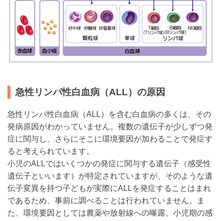
急性リンパ性白血病（ALL）の原因
急性リンパ性白血病（ALL）を含む白血病の多くは、その
発病原因がわかっていません。複数の遺伝子が少しずつ発
症に関与し、さらにそこに環境要因が加わることで発症す
ると考えられています。
小児のALLではいくつかの発症に関与する遺伝子（感受性
遺伝子といいます）が特定されていますが、そのような遺
伝子変異を持つ子どもが実際にALLを発症することはまれ
であるため、事前に調べることは行われていません。ま
た、環境要因としては農薬や放射線への曝露、小児期の感