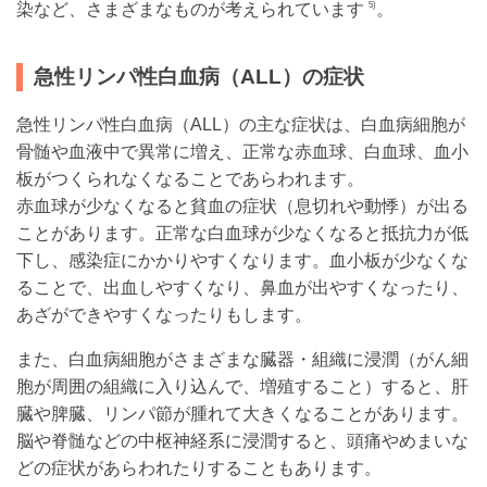
染など、さまざまなものが考えられています
。
5)
急性リンパ性白血病（ALL）の症状
急性リンパ性白血病（ALL）の主な症状は、白血病細胞が
骨髄や血液中で異常に増え、正常な赤血球、白血球、血小
板がつくられなくなることであらわれます。
赤血球が少なくなると貧血の症状（息切れや動悸）が出る
ことがあります。正常な白血球が少なくなると抵抗力が低
下し、感染症にかかりやすくなります。血小板が少なくな
ることで、出血しやすくなり、鼻血が出やすくなったり、
あざができやすくなったりもします。
また、白血病細胞がさまざまな臓器・組織に浸潤（がん細
胞が周囲の組織に入り込んで、増殖すること）すると、肝
臓や脾臓、リンパ節が腫れて大きくなることがあります。
脳や脊髄などの中枢神経系に浸潤すると、頭痛やめまいな
どの症状があらわれたりすることもあります。