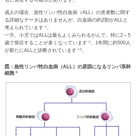
成人の場合、急性リンパ性白血病（ALL）の患者数に関す
る詳細なデータはありませんが、白血病の約2割がALLと
考えられています
。
1)
一方、小児ではALLは最もよくみられるがんで、特に2～5
歳で発症することが多くなっています
。1年間に約500人
2)
が新たにALLと診断されています
。
2,3)
図：急性リンパ性白血病（ALL）の原因になるリンパ系幹
細胞
4)