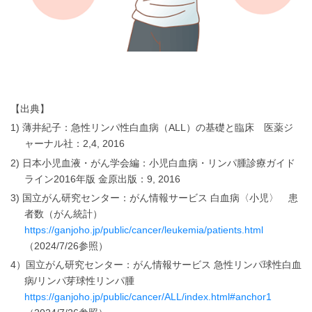
【出典】
1) 薄井紀子：急性リンパ性白血病（ALL）の基礎と臨床 医薬ジ
ャーナル社：2,4, 2016
2) 日本小児血液・がん学会編：小児白血病・リンパ腫診療ガイド
ライン2016年版 金原出版：9, 2016
3) 国立がん研究センター：がん情報サービス 白血病〈小児〉 患
者数（がん統計）
https://ganjoho.jp/public/cancer/leukemia/patients.html
（2024/7/26参照）
4）国立がん研究センター：がん情報サービス 急性リンパ球性白血
病/リンパ芽球性リンパ腫
https://ganjoho.jp/public/cancer/ALL/index.html#anchor1