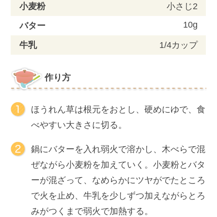
小麦粉
小さじ2
10g
バター
牛乳
1/4カップ
作り方
ほうれん草は根元をおとし、硬めにゆで、食
べやすい大きさに切る。
鍋にバターを入れ弱火で溶かし、木べらで混
ぜながら小麦粉を加えていく。小麦粉とバタ
ーが混ざって、なめらかにツヤがでたところ
で火を止め、牛乳を少しずつ加えながらとろ
みがつくまで弱火で加熱する。