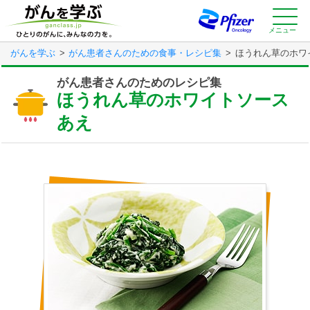
Skip
to
main
メニュー
content
がんを学ぶ
がん患者さんのための食事・レシピ集
ほうれん草のホワ
がん患者さんのためのレシピ集
ほうれん草のホワイトソース
あえ