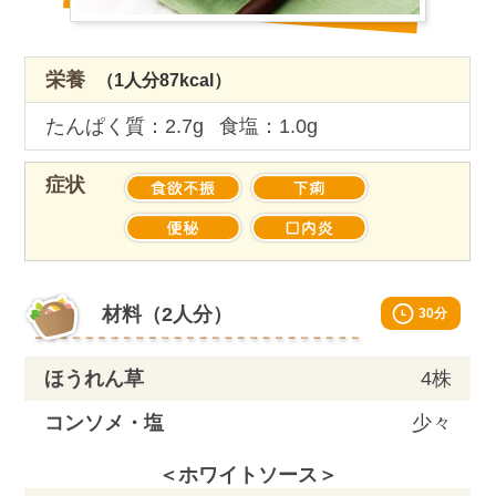
栄養
（1人分87kcal）
たんぱく質：2.7g
食塩：1.0g
症状
Material
材料（2人分）
30分
ほうれん草
4株
コンソメ・塩
少々
＜ホワイトソース＞