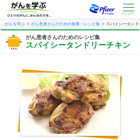
Skip
to
main
メニュー
content
がんを学ぶ
がん患者さんのための食事・レシピ集
スパイシータンド
がん患者さんのためのレシピ集
スパイシータンドリーチキン