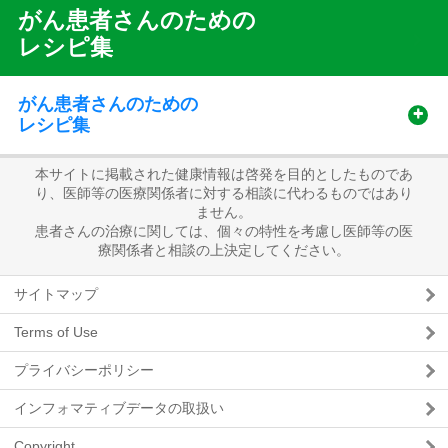
がん患者さんのための
Recipe
レシピ集
Sub
Menu
がん患者さんのための
レシピ集
本サイトに掲載された健康情報は啓発を目的としたものであ
り、医師等の医療関係者に対する相談に代わるものではあり
ません。
患者さんの治療に関しては、個々の特性を考慮し医師等の医
療関係者と相談の上決定してください。
サイトマップ
Terms of Use
プライバシーポリシー
インフォマティブデータの取扱い
Copyright