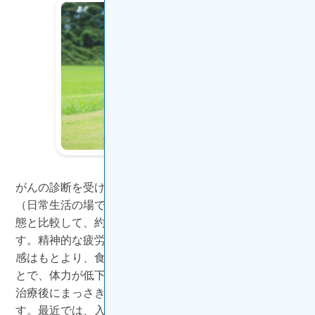
がんの診断を受け治療を行うと、多くの人の身体活動量
（日常生活の場で身体を動かすこと）は、それ以前の状
態と比較して、約90％低下（※）するといわれていま
す。精神的な疲労感や、治療に伴う直接的な身体的疲労
感はもとより、食事が変わったり安静に休んだりするこ
とで、体力が低下しやすくなるのです。そこで、初回の
治療後にまっさきにやっておきたいのが、リハビリで
す。最近では、入院治療でも「歩く」などの運動を伴う