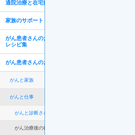
通院治療と在宅療養
Menu
家族のサポート
がん患者さんのための
レシピ集
がん患者さんのお悩み相談室
がんと家族
がんと仕事
がんと診断されたら、会社にはどう伝えるか？
がん治療後の復職のタイミングと準備