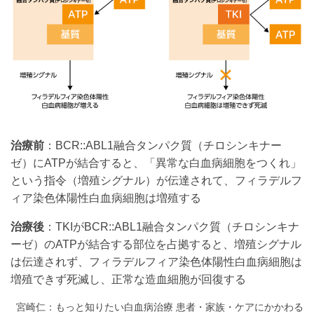
治療前
：BCR::ABL1融合タンパク質（チロシンキナー
ゼ）にATPが結合すると、「異常な白血病細胞をつくれ」
という指令（増殖シグナル）が伝達されて、フィラデルフ
ィア染色体陽性白血病細胞は増殖する
治療後
：TKIがBCR::ABL1融合タンパク質（チロシンキナ
ーゼ）のATPが結合する部位を占拠すると、増殖シグナル
は伝達されず、フィラデルフィア染色体陽性白血病細胞は
増殖できず死滅し、正常な造血細胞が回復する
宮崎仁：もっと知りたい白血病治療 患者・家族・ケアにかかわる