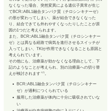
なくなった場合、突然変異による遺伝子異常が生じ
てBCR::ABL1融合タンパク質（チロシンキナーゼ）
の形が変わってしまい、薬が結合できなくなった
り、結合できても外れやすくなったりしたことが原
因の1つだと考えられます。
また、BCR::ABL1融合タンパク質（チロシンキナー
ゼ）とは異なる経路で病気を進行させるスイッチが
入ってしまい、TKIが作用できなくなることも原因と
考えられています。
その他にも、治療薬が効かなくなる理由として、下
記のようなことが考えられ、別の治療薬への切り替
えが検討されます
。
6,7)
BCR::ABL1融合タンパク質（チロシンキナー
ゼ）が過剰につくられている
服用した治療薬が体内に十分に吸収されていな
い
治療薬が白血病細胞の中に入りにくい