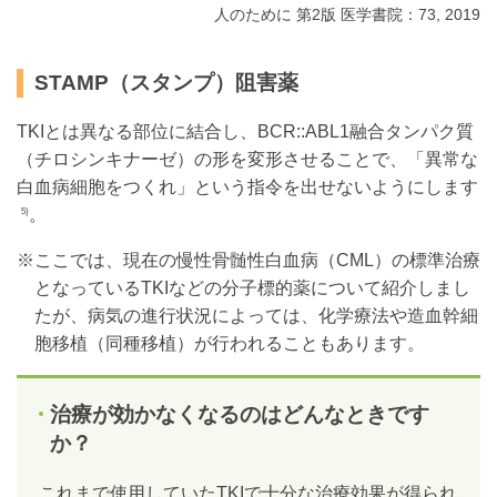
人のために 第2版 医学書院：73, 2019
STAMP（スタンプ）阻害薬
TKIとは異なる部位に結合し、BCR::ABL1融合タンパク質
（チロシンキナーゼ）の形を変形させることで、「異常な
白血病細胞をつくれ」という指令を出せないようにします
。
5)
※ここでは、現在の慢性骨髄性白血病（CML）の標準治療
となっているTKIなどの分子標的薬について紹介しまし
たが、病気の進行状況によっては、化学療法や造血幹細
胞移植（同種移植）が行われることもあります。
治療が効かなくなるのはどんなときです
か？
これまで使用していたTKIで十分な治療効果が得られ