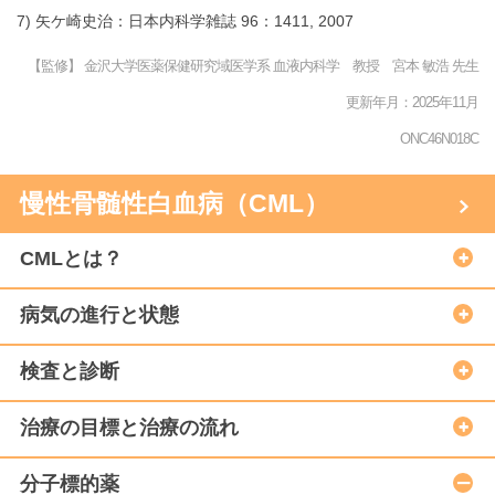
7) 矢ケ崎史治：日本内科学雑誌 96：1411, 2007
【監修】 金沢大学医薬保健研究域医学系 血液内科学 教授 宮本 敏浩 先生
更新年月：2025年11月
ONC46N018C
慢性骨髄性白血病（CML）
CMLとは？
病気の進行と状態
検査と診断
治療の目標と治療の流れ
分子標的薬