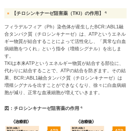
【チロシンキナーゼ阻害薬（TKI）の作用】
4)
フィラデルフィア（Ph）染色体が産生したBCR::ABL1融
合タンパク質（チロシンキナーゼ）は、ATPというエネル
ギー物質が結合することによって活性化し、「異常な白血
病細胞をつくれ」という指令（増殖シグナル）を出しま
す。
TKIは本来ATPというエネルギー物質が結合する部位に、
代わりに結合することで、ATPの結合を防ぎます。その結
果、BCR::ABL1融合タンパク質（チロシンキナーゼ）は
増殖シグナルを出すことができなくなり、徐々に白血病細
胞が減り、正常な血液細胞が増えていきます。
図：チロシンキナーゼ阻害薬の作用
4)