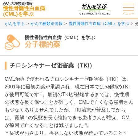
がんの種類別情報
慢性骨髄性白血病
(CML)を学ぶ
メニュー
がんを学ぶ
がんの種類別情報
慢性骨髄性白血病（CML）を学ぶ
慢性骨髄性白血病（CML）を学ぶ
分子標的薬
チロシンキナーゼ阻害薬（TKI）
CML治療で使われるチロシンキナーゼ阻害薬（TKI）は、
2001年に最初の薬が承認され、現在日本では5種類のTKI
が使用可能です
。最初のTKIが登場するまでは、慢性期
1)
の状態を長く保つことが難しく、CMLで亡くなる患者さん
も少なくありませんでしたが、TKI治療が普及してから
は、寛解
の状態を長く維持できる患者さんが増え、CML
＊
が原因で亡くなることは減りました
。
2)
＊症状がおさまり、再発しない状態が続いていること
3)