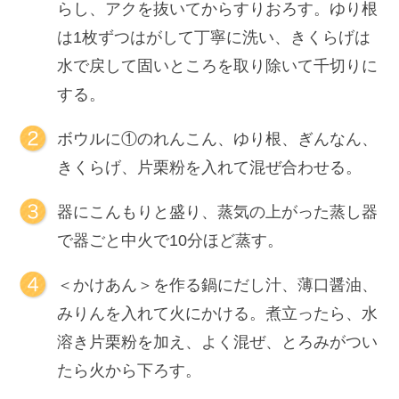
らし、アクを抜いてからすりおろす。ゆり根
は1枚ずつはがして丁寧に洗い、きくらげは
水で戻して固いところを取り除いて千切りに
する。
ボウルに①のれんこん、ゆり根、ぎんなん、
きくらげ、片栗粉を入れて混ぜ合わせる。
器にこんもりと盛り、蒸気の上がった蒸し器
で器ごと中火で10分ほど蒸す。
＜かけあん＞を作る鍋にだし汁、薄口醤油、
みりんを入れて火にかける。煮立ったら、水
溶き片栗粉を加え、よく混ぜ、とろみがつい
たら火から下ろす。